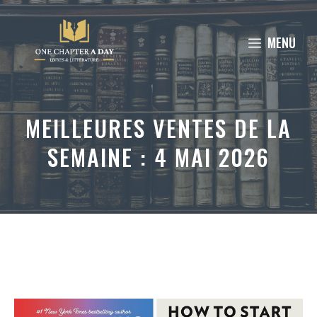
Aller
au
MENU
contenu
MEILLEURES VENTES DE LA
SEMAINE : 4 MAI 2026