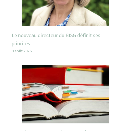
Le nouveau directeur du BISG définit ses
priorités
8 août 2026