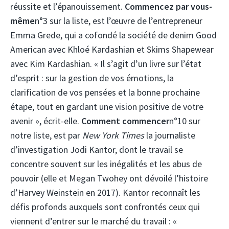
réussite et l’épanouissement.
Commencez par vous-
même
n°3 sur la liste, est l’œuvre de l’entrepreneur
Emma Grede, qui a cofondé la société de denim Good
American avec Khloé Kardashian et Skims Shapewear
avec Kim Kardashian. « Il s’agit d’un livre sur l’état
d’esprit : sur la gestion de vos émotions, la
clarification de vos pensées et la bonne prochaine
étape, tout en gardant une vision positive de votre
avenir », écrit-elle.
Comment commencer
n°10 sur
notre liste, est par
New York Times
la journaliste
d’investigation Jodi Kantor, dont le travail se
concentre souvent sur les inégalités et les abus de
pouvoir (elle et Megan Twohey ont dévoilé l’histoire
d’Harvey Weinstein en 2017). Kantor reconnaît les
défis profonds auxquels sont confrontés ceux qui
viennent d’entrer sur le marché du travail : «