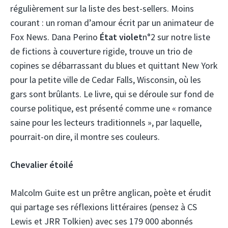
régulièrement sur la liste des best-sellers. Moins
courant : un roman d’amour écrit par un animateur de
Fox News. Dana Perino
État violet
n°2 sur notre liste
de fictions à couverture rigide, trouve un trio de
copines se débarrassant du blues et quittant New York
pour la petite ville de Cedar Falls, Wisconsin, où les
gars sont brûlants. Le livre, qui se déroule sur fond de
course politique, est présenté comme une « romance
saine pour les lecteurs traditionnels », par laquelle,
pourrait-on dire, il montre ses couleurs.
Chevalier étoilé
Malcolm Guite est un prêtre anglican, poète et érudit
qui partage ses réflexions littéraires (pensez à CS
Lewis et JRR Tolkien) avec ses 179 000 abonnés