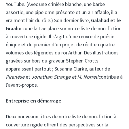
YouTube. (Avec une crinière blanche, une barbe
assortie, une pipe omniprésente et un air affable, il a
vraiment l’air du rôle.) Son dernier livre,
Galahad et le
Graal
occupe la 15e place sur notre liste de non-fiction
à couverture rigide. Il s’agit d’une œuvre de poésie
épique et du premier d’un projet de récit en quatre
volumes des légendes du roi Arthur. Des illustrations
gravées sur bois du graveur Stephen Crotts
apparaissent partout ; Susanna Clarke, auteur de
Piranèse
et
Jonathan Strange et M. Norrell
contribue à
l’avant-propos.
Entreprise en démarrage
Deux nouveaux titres de notre liste de non-fiction à
couverture rigide offrent des perspectives sur la