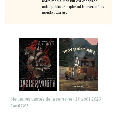
notre média. Mon but est d'inspirer
notre public en explorant la diversité du
monde littéraire.
Meilleures ventes de la semaine : 10 août 2026
8 août 2026