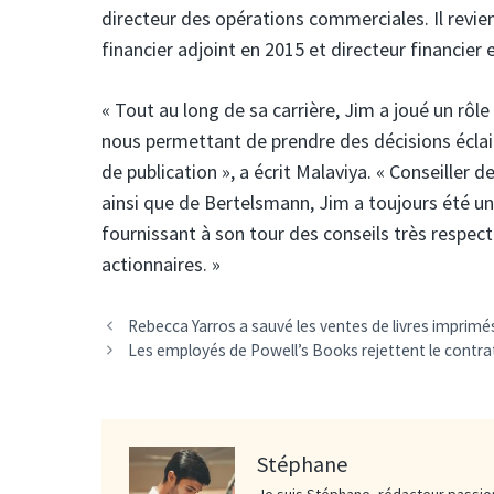
directeur des opérations commerciales. Il revien
financier adjoint en 2015 et directeur financier 
« Tout au long de sa carrière, Jim a joué un rôl
nous permettant de prendre des décisions éclair
de publication », a écrit Malaviya. « Conseiller
ainsi que de Bertelsmann, Jim a toujours été u
fournissant à son tour des conseils très respect
actionnaires. »
Rebecca Yarros a sauvé les ventes de livres imprimé
Les employés de Powell’s Books rejettent le contr
Stéphane
Je suis Stéphane, rédacteur passion