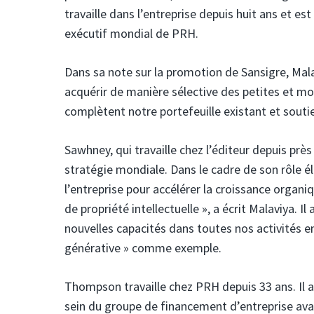
travaille dans l’entreprise depuis huit ans et e
exécutif mondial de PRH.
Dans sa note sur la promotion de Sansigre, Mal
acquérir de manière sélective des petites et moy
complètent notre portefeuille existant et souti
Sawhney, qui travaille chez l’éditeur depuis pr
stratégie mondiale. Dans le cadre de son rôle élarg
l’entreprise pour accélérer la croissance organi
de propriété intellectuelle », a écrit Malaviya. I
nouvelles capacités dans toutes nos activités e
générative » comme exemple.
Thompson travaille chez PRH depuis 33 ans. Il a 
sein du groupe de financement d’entreprise avan