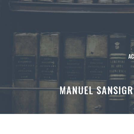
Aller
au
contenu
AC
MANUEL SANSIGR