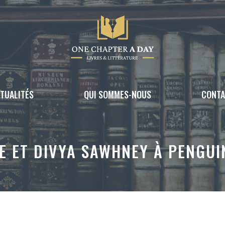
TUALITÉS
QUI SOMMES-NOUS
CONT
E ET DIVYA SAWHNEY À PENGU