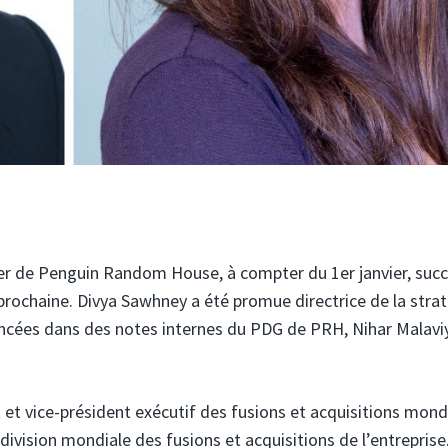
er de Penguin Random House, à compter du 1er janvier, suc
 prochaine. Divya Sawhney a été promue directrice de la strat
ncées dans des notes internes du PDG de PRH, Nihar Malaviy
 et vice-président exécutif des fusions et acquisitions mond
 division mondiale des fusions et acquisitions de l’entreprise.