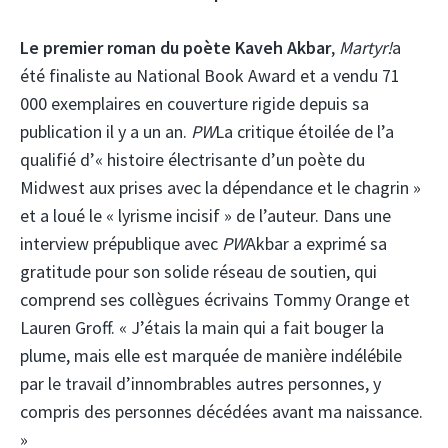
Le premier roman du poète Kaveh Akbar
,
Martyr!
a
été finaliste au National Book Award et a vendu 71
000 exemplaires en couverture rigide depuis sa
publication il y a un an.
PW
La critique étoilée de l’a
qualifié d’« histoire électrisante d’un poète du
Midwest aux prises avec la dépendance et le chagrin »
et a loué le « lyrisme incisif » de l’auteur. Dans une
interview prépublique avec
PW
Akbar a exprimé sa
gratitude pour son solide réseau de soutien, qui
comprend ses collègues écrivains Tommy Orange et
Lauren Groff. « J’étais la main qui a fait bouger la
plume, mais elle est marquée de manière indélébile
par le travail d’innombrables autres personnes, y
compris des personnes décédées avant ma naissance.
»