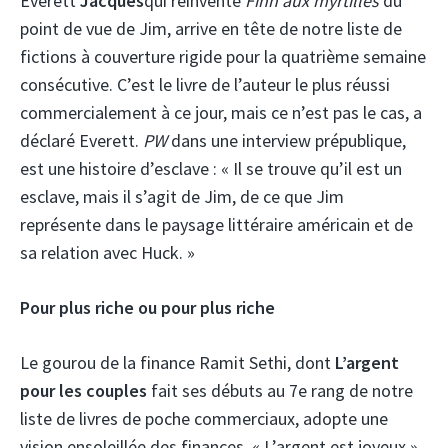
Everett
Jacques
qui réinvente
Finn aux myrtilles
du
point de vue de Jim,
arrive en tête de notre liste de
fictions à couverture rigide pour la quatrième semaine
consécutive. C’est le livre de l’auteur le plus réussi
commercialement à ce jour, mais ce n’est pas le cas, a
déclaré Everett.
PW
dans une interview prépublique,
est une histoire d’esclave : « Il se trouve qu’il est un
esclave, mais il s’agit de Jim, de ce que Jim
représente dans le paysage littéraire américain et de
sa relation avec Huck. »
Pour plus riche ou pour plus riche
Le gourou de la finance Ramit Sethi, dont
L’argent
pour les couples
fait ses débuts au 7e rang de notre
liste de livres de poche commerciaux, adopte une
vision ensoleillée des finances. « L’argent est joyeux »,