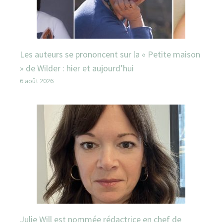
Les auteurs se prononcent sur la « Petite maison
» de Wilder : hier et aujourd’hui
6 août 2026
Julie Will est nommée rédactrice en chef de