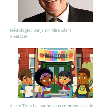
Nécrologie : Benjamin Alire Sáenz
6 août 2026
Alerte TV : « Le jour où vous commencez » de