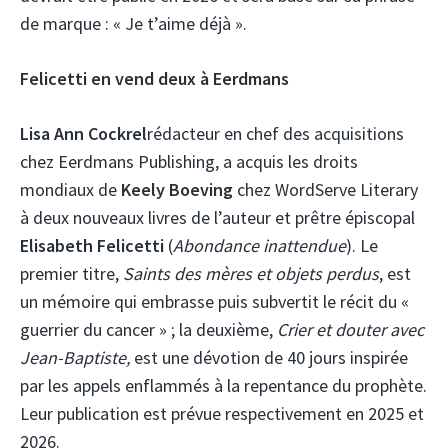
de marque : « Je t’aime déjà ».
Felicetti en vend deux à Eerdmans
Lisa Ann Cockrel
rédacteur en chef des acquisitions
chez Eerdmans Publishing, a acquis les droits
mondiaux de
Keely Boeving
chez WordServe Literary
à deux nouveaux livres de l’auteur et prêtre épiscopal
Elisabeth Felicetti
(
Abondance inattendue
). Le
premier titre,
Saints des mères et objets perdus
, est
un mémoire qui embrasse puis subvertit le récit du «
guerrier du cancer » ; la deuxième,
Crier et douter avec
Jean-Baptiste,
est une dévotion de 40 jours inspirée
par les appels enflammés à la repentance du prophète.
Leur publication est prévue respectivement en 2025 et
2026.