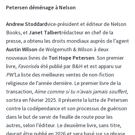
Petersen déménage à Nelson
Andrew Stoddard
vice-président et éditeur de Nelson
Books, et
Janet Talbert
rédacteur en chef de la
presse, a obtenu les droits mondiaux auprès de l’agent
Austin Wilson
de Wolgemuth & Wilson à deux
nouveaux livres de
Tori Hope Petersen
. Son premier
livre,
Favorisé
a été publié par B&H et est apparu sur
PW’
La liste des meilleures ventes de non-fiction
religieuse de l’année dernière. Le premier livre de la
transaction,
Aime comme si tu n’avais jamais souffert,
sortira en février 2025. Il présente la lutte de Petersen
contre la codépendance et son processus de guérison
dans le but de servir de feuille de route pour les
autres, selon l’éditeur. Le deuxième livre, sans titre,
devrait être publié en 2026 et sera basé sur sa phrase