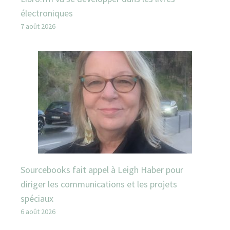
électroniques
7 août 2026
Sourcebooks fait appel à Leigh Haber pour
diriger les communications et les projets
spéciaux
6 août 2026