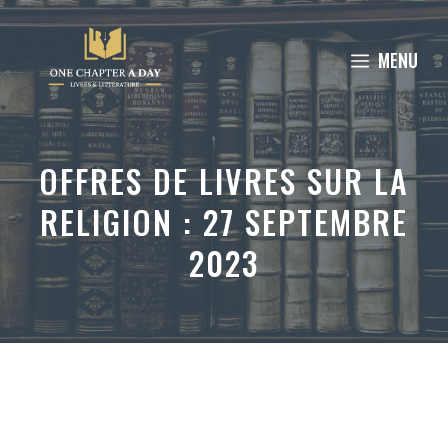
Aller
au
MENU
contenu
OFFRES DE LIVRES SUR LA
RELIGION : 27 SEPTEMBRE
2023