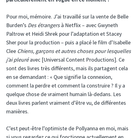
Pour moi, mémoire. J’ai travaillé sur la vente de Belle
Burden’s
Des étrangers
à Netflix – avec Gwyneth
Paltrow et Heidi Shrek pour l’adaptation et Stacey
Sher pour la production – puis a placé le film d’Isabelle
Clee
Chiens, garçons et autres choses pour lesquelles
j’ai pleuré
avec [Universal Content Productions]. Ce
sont des livres très différents, mais ils partagent cela
en se demandant : « Que signifie la connexion,
comment la perdre et comment la construire ? Il y a
quelque chose de vraiment humain là-dedans. Les
deux livres parlent vraiment d’être vu, de différentes
manières.
C’est peut-être l’optimiste de Pollyanna en moi, mais
si vous regardez ce qui fonctionne actuellement en