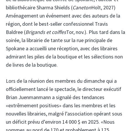
bibliothécaire Sharma Shields (
Caneton
Holt, 2027)
Aménagement un événement avec des auteurs de la
région, dont le best-seller confessionnel Travis
Baldree (
Brigands et coiffes
Tor, nov.). Plus tard dans la
soirée, la librairie de tante sur la rue principale de
Spokane a accueilli une réception, avec des libraires
admirant les piles de la boutique et les sélections non
de livres de la boutique.
Lors de la réunion des membres du dimanche qui a
officiellement lancé le spectacle, le directeur exécutif
Brian Juenmanmann a signalé des tendances
«extrêmement positives» dans les membres et les
nouvelles librairies, malgré l’association opérant sous
un déficit prévu d’environ 14 000 $ en 2025. «Nous
sommes au nord de 170 et probablement à 175