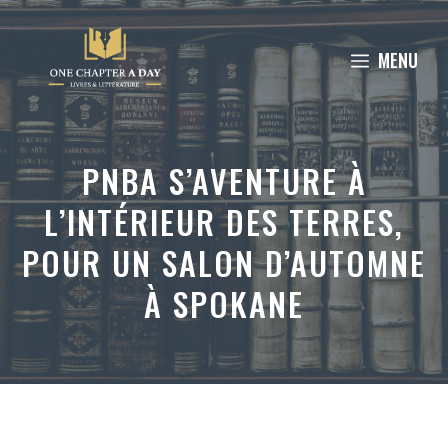
Aller
au
MENU
contenu
PNBA S’AVENTURE À
L’INTÉRIEUR DES TERRES,
POUR UN SALON D’AUTOMNE
À SPOKANE