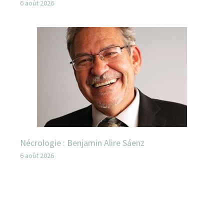
6 août 2026
Nécrologie : Benjamin Alire Sáenz
6 août 2026