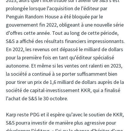
2023, alors que l’incertitude sur l’avenir de S&S s’est
prolongée lorsque l’acquisition de l’éditeur par
Penguin Random House a été bloquée par le
gouvernement fin 2022, obligeant à une nouvelle série
d’offres cette année. Tout au long de cette période,
S&S a affiché des résultats financiers impressionnants.
En 2022, les revenus ont dépassé le milliard de dollars
pour la première fois en tant qu’éditeur spécialisé
autonome. Et même si les ventes ont ralenti en 2023,
la société a continué à se porter suffisamment bien
pour tirer un prix de 1,6 milliard de dollars auprès de la
société de capital-investissement KKR, qui a finalisé
l’achat de S&S le 30 octobre.
Karp reste PDG et il espère qu’avec le soutien de KKR,
S&S pourra investir de manière plus agressive pour
développer l’éditeur. «J’ai eu la chance d’hériter d’une