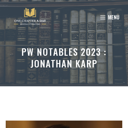
Aller
au
MENU
contenu
PW NOTABLES 2023 :
JONATHAN KARP