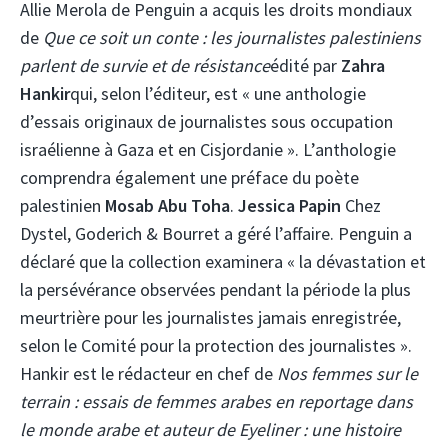
Allie Merola de Penguin a acquis les droits mondiaux
de
Que ce soit un conte : les journalistes palestiniens
parlent de survie et de résistance
édité par
Zahra
Hankir
qui, selon l’éditeur, est « une anthologie
d’essais originaux de journalistes sous occupation
israélienne à Gaza et en Cisjordanie ». L’anthologie
comprendra également une préface du poète
palestinien
Mosab Abu Toha
.
Jessica Papin
Chez
Dystel, Goderich & Bourret a géré l’affaire. Penguin a
déclaré que la collection examinera « la dévastation et
la persévérance observées pendant la période la plus
meurtrière pour les journalistes jamais enregistrée,
selon le Comité pour la protection des journalistes ».
Hankir est le rédacteur en chef de
Nos femmes sur le
terrain : essais de femmes arabes en reportage dans
le monde arabe et auteur de Eyeliner : une histoire