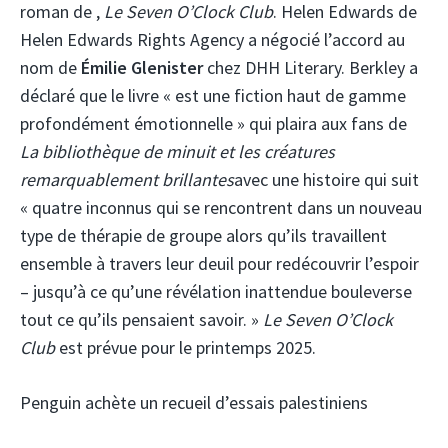
roman de ,
Le Seven O’Clock Club
. Helen Edwards de
Helen Edwards Rights Agency a négocié l’accord au
nom de
Émilie Glenister
chez DHH Literary. Berkley a
déclaré que le livre « est une fiction haut de gamme
profondément émotionnelle » qui plaira aux fans de
La bibliothèque de minuit et les créatures
remarquablement brillantes
avec une histoire qui suit
« quatre inconnus qui se rencontrent dans un nouveau
type de thérapie de groupe alors qu’ils travaillent
ensemble à travers leur deuil pour redécouvrir l’espoir
– jusqu’à ce qu’une révélation inattendue bouleverse
tout ce qu’ils pensaient savoir. »
Le Seven O’Clock
Club
est prévue pour le printemps 2025.
Penguin achète un recueil d’essais palestiniens