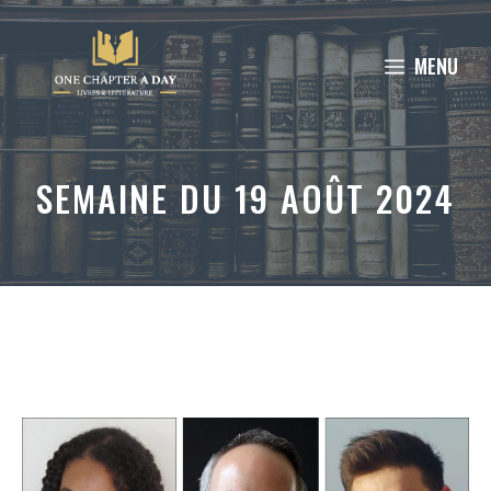
Aller
au
MENU
contenu
SEMAINE DU 19 AOÛT 2024