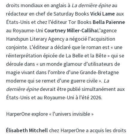
droits mondiaux en anglais à
La dernière épine
au
rédacteur en chef de Saturday Books
Vicki Lame
aux
États-Unis et chez l’éditeur Tor Books
Bella Païenne
au Royaume-Uni
Courtney Miller-Calliha
L’agence
Handspun Literary Agency a négocié l’acquisition
conjointe. L’éditeur a déclaré que le roman est « une
réinterprétation épicée de La Belle et la Bête » qui se
déroule dans « un monde glamour d’utilisateurs de
magie vivant dans l’ombre d’une Grande-Bretagne
moderne qui se remet d’une guerre civile ».
La
dernière épine
devrait être publié simultanément aux
États-Unis et au Royaume-Uni à l’été 2026.
HarperOne explore « l’univers invisible »
Élisabeth Mitchell
chez HarperOne a acquis les droits