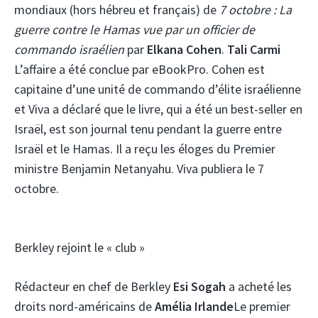
mondiaux (hors hébreu et français) de
7 octobre : La
guerre contre le Hamas vue par un officier de
commando israélien
par
Elkana Cohen
.
Tali Carmi
L’affaire a été conclue par eBookPro. Cohen est
capitaine d’une unité de commando d’élite israélienne
et Viva a déclaré que le livre, qui a été un best-seller en
Israël, est son journal tenu pendant la guerre entre
Israël et le Hamas. Il a reçu les éloges du Premier
ministre Benjamin Netanyahu. Viva publiera le 7
octobre.
Berkley rejoint le « club »
Rédacteur en chef de Berkley
Esi Sogah
a acheté les
droits nord-américains de
Amélia Irlande
Le premier