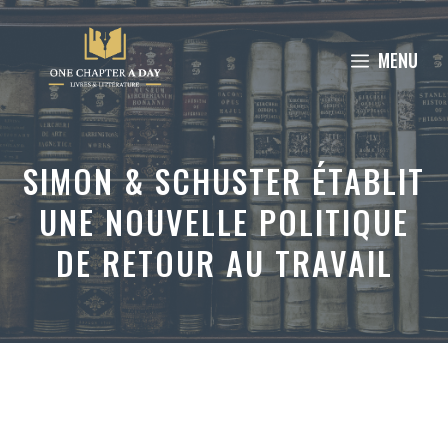
Aller
au
MENU
contenu
SIMON & SCHUSTER ÉTABLIT
UNE NOUVELLE POLITIQUE
DE RETOUR AU TRAVAIL