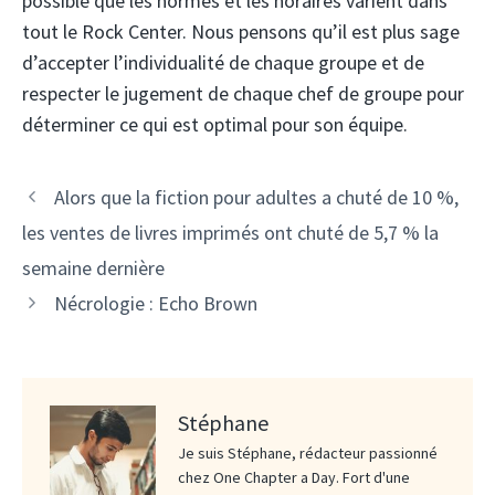
possible que les normes et les horaires varient dans
tout le Rock Center. Nous pensons qu’il est plus sage
d’accepter l’individualité de chaque groupe et de
respecter le jugement de chaque chef de groupe pour
déterminer ce qui est optimal pour son équipe.
Alors que la fiction pour adultes a chuté de 10 %,
les ventes de livres imprimés ont chuté de 5,7 % la
semaine dernière
Nécrologie : Echo Brown
Stéphane
Je suis Stéphane, rédacteur passionné
chez One Chapter a Day. Fort d'une