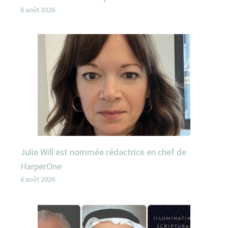
6 août 2026
Julie Will est nommée rédactrice en chef de
HarperOne
6 août 2026