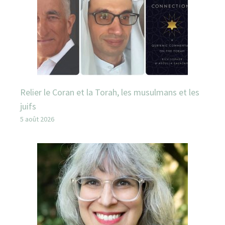
Relier le Coran et la Torah, les musulmans et les
juifs
5 août 2026