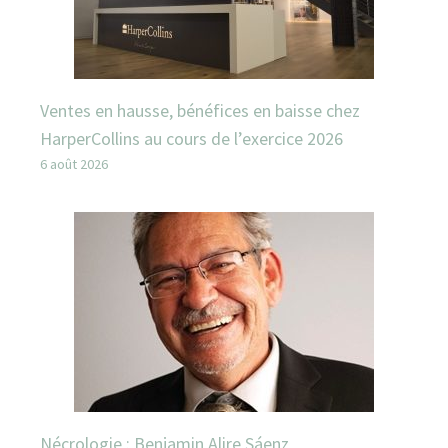
Ventes en hausse, bénéfices en baisse chez
HarperCollins au cours de l’exercice 2026
6 août 2026
Nécrologie : Benjamin Alire Sáenz