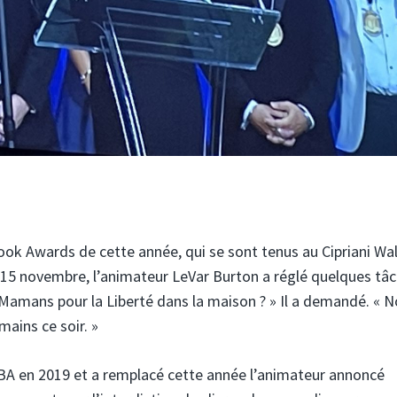
ok Awards de cette année, qui se sont tenus au Cipriani Wal
e 15 novembre, l’animateur LeVar Burton a réglé quelques tâ
Mamans pour la Liberté dans la maison ? » Il a demandé. « N
mains ce soir. »
NBA en 2019 et a remplacé cette année l’animateur annoncé