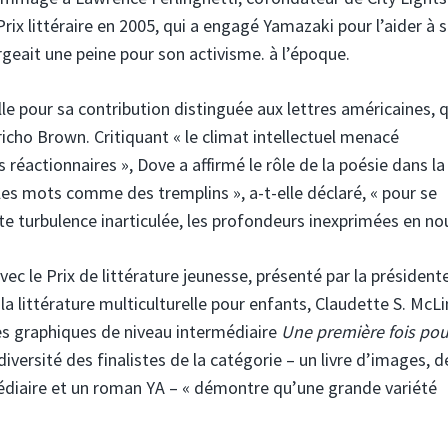
rix littéraire en 2005, qui a engagé Yamazaki pour l’aider à s
rgeait une peine pour son activisme. à l’époque.
e pour sa contribution distinguée aux lettres américaines, q
cho Brown. Critiquant « le climat intellectuel menacé
es réactionnaires », Dove a affirmé le rôle de la poésie dans la
les mots comme des tremplins », a-t-elle déclaré, « pour se
tte turbulence inarticulée, les profondeurs inexprimées en no
vec le Prix de littérature jeunesse, présenté par la président
la littérature multiculturelle pour enfants, Claudette S. McLi
es graphiques de niveau intermédiaire
Une première fois pou
iversité des finalistes de la catégorie – un livre d’images, 
diaire et un roman YA – « démontre qu’une grande variété