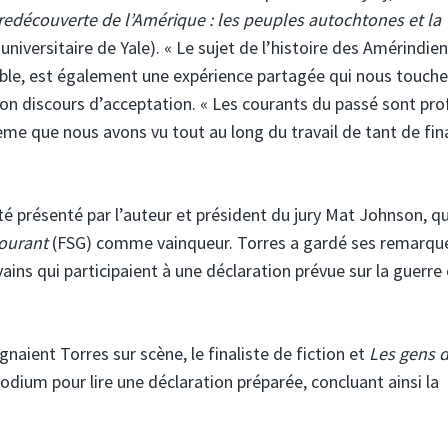
redécouverte de l’Amérique : les peuples autochtones et la
universitaire de Yale). « Le sujet de l’histoire des Amérindien
table, est également une expérience partagée qui nous touche
son discours d’acceptation. « Les courants du passé sont pr
me que nous avons vu tout au long du travail de tant de fina
a été présenté par l’auteur et président du jury Mat Johnson, qu
ourant
(FSG) comme vainqueur. Torres a gardé ses remarqu
vains qui participaient à une déclaration prévue sur la guerre
gnaient Torres sur scène, le finaliste de fiction et
Les gens 
podium pour lire une déclaration préparée, concluant ainsi la