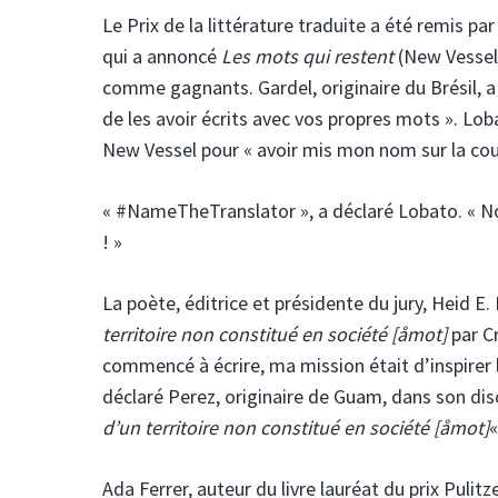
Le Prix de la littérature traduite a été remis p
qui a annoncé
Les mots qui restent
(New Vessel
comme gagnants. Gardel, originaire du Brésil, a 
de les avoir écrits avec vos propres mots ». Lob
New Vessel pour « avoir mis mon nom sur la couve
« #NameTheTranslator », a déclaré Lobato. « No
! »
La poète, éditrice et présidente du jury, Heid E.
territoire non constitué en société [åmot]
par C
commencé à écrire, ma mission était d’inspirer l
déclaré Perez, originaire de Guam, dans son dis
d’un territoire non constitué en société [åmot]
«
Ada Ferrer, auteur du livre lauréat du prix Pulitz