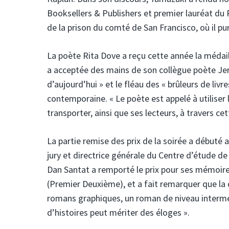
Booksellers & Publishers et premier lauréat du P
de la prison du comté de San Francisco, où il pu
La poète Rita Dove a reçu cette année la médaill
a acceptée des mains de son collègue poète Jeri
d’aujourd’hui » et le fléau des « brûleurs de livr
contemporaine. « Le poète est appelé à utiliser 
transporter, ainsi que ses lecteurs, à travers ce
La partie remise des prix de la soirée a débuté a
jury et directrice générale du Centre d’étude de 
Dan Santat a remporté le prix pour ses mémoir
(Premier Deuxième), et a fait remarquer que la d
romans graphiques, un roman de niveau intermé
d’histoires peut mériter des éloges ».