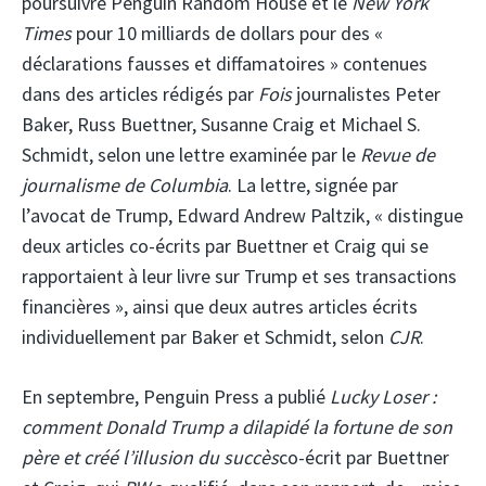
poursuivre Penguin Random House et le
New York
Times
pour 10 milliards de dollars pour des «
déclarations fausses et diffamatoires » contenues
dans des articles rédigés par
Fois
journalistes Peter
Baker, Russ Buettner, Susanne Craig et Michael S.
Schmidt, selon une lettre examinée par le
Revue de
journalisme de Columbia
. La lettre, signée par
l’avocat de Trump, Edward Andrew Paltzik, « distingue
deux articles co-écrits par Buettner et Craig qui se
rapportaient à leur livre sur Trump et ses transactions
financières », ainsi que deux autres articles écrits
individuellement par Baker et Schmidt, selon
CJR
.
En septembre, Penguin Press a publié
Lucky Loser :
comment Donald Trump a dilapidé la fortune de son
père et créé l’illusion du succès
co-écrit par Buettner