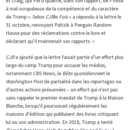
et Craig, qui
PW
a qualifié, dans son rapport, de « mise
à mal scrupuleuse de la compétence et du caractère
de Trump ». Selon
CJR
le
Fois
« a répondu à la lettre le
31 octobre, renvoyant Paltzik à Penguin Random
House pour des réclamations contre le livre et
déclarant qu’il maintenait ses rapports. »
CJR
a ajouté que la lettre faisait partie d’un effort plus
large du camp Trump pour accuser les médias,
notamment CBS News, le
Bête quotidienne
et le
Washington Post
de partialité dans les reportages ou
d’autres actions présumées – un effort qui n’est pas
sans rappeler le premier mandat de Trump à la Maison
Blanche, lorsqu’il poursuivait régulièrement les
maisons d’édition qui publiaient des livres critiquant
lui ou son administration. En 2018, Trump a tenté