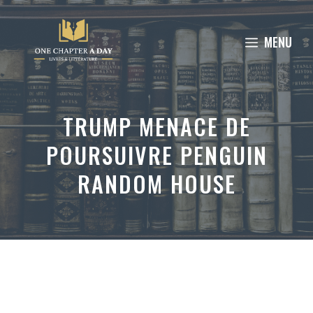
Aller
au
MENU
contenu
TRUMP MENACE DE
POURSUIVRE PENGUIN
RANDOM HOUSE