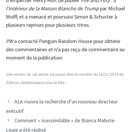
d’empêcher Henry Holt de publier
Fire and Fury : à
l’intérieur de la Maison Blanche de Trump
par Michael
Wolff, et a menacé et poursuivi Simon & Schuster à
plusieurs reprises pour plusieurs titres.
PW
a contacté Penguin Random House pour obtenir
des commentaires et n’a pas reçu de commentaire au
moment de la publication.
Une version de cet article est parue dans le numéro du 18/11/2024 de
Éditeurs hebdomadaire
sous le titre :
ALA rouvre la recherche d’un nouveau directeur
exécutif
Comment « Inassimilable » de Bianca Mabute-
Louie a été réalisé