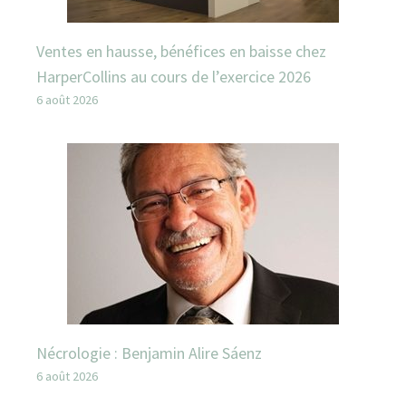
Ventes en hausse, bénéfices en baisse chez
HarperCollins au cours de l’exercice 2026
6 août 2026
Nécrologie : Benjamin Alire Sáenz
6 août 2026