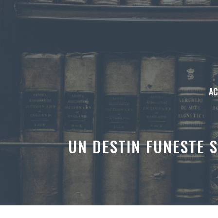
Aller
au
contenu
AC
UN DESTIN FUNESTE S