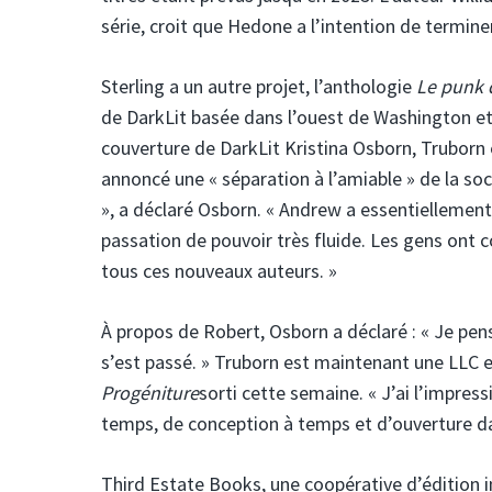
série, croit que Hedone a l’intention de terminer
Sterling a un autre projet, l’anthologie
Le punk 
de DarkLit basée dans l’ouest de Washington et 
couverture de DarkLit Kristina Osborn, Truborn es
annoncé une « séparation à l’amiable » de la sociét
», a déclaré Osborn. « Andrew a essentiellement 
passation de pouvoir très fluide. Les gens ont 
tous ces nouveaux auteurs. »
À propos de Robert, Osborn a déclaré : « Je pen
s’est passé. » Truborn est maintenant une LLC 
Progéniture
sorti cette semaine. « J’ai l’impre
temps, de conception à temps et d’ouverture d
Third Estate Books, une coopérative d’édition