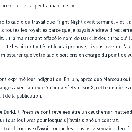
arent sur les aspects financiers. »
ts audio du travail que Fright Night avait terminé, « et il a
s toutes les royalties parce que je payais Andrew directement
. » Il a maintenant effacé le nom de DarkLit des titres qu’il 
: « Je les ai contactés et leur ai proposé, si vous avez de l’au
 m’assurer que votre audio soit pris en charge du point de v
ont exprimé leur indignation. En juin, après que Marceau eut 
anges avec l’auteure Yolanda Sfetsos sur X, cette dernière a 
l de la publication.
DarkLit Press se sont révélées être un cauchemar inattendu
r tous les livres pour lesquels j’avais signé un contrat.
tais très heureuse d’avoir rompu les liens. » La semaine dernièr