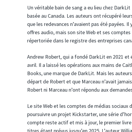
Un véritable bain de sang a eu lieu chez DarkLit
basée au Canada. Les auteurs ont récupéré leurs
que les redevances n’avaient pas été payées. Il 
offres audio, mais son site Web et ses comptes s
répertoriée dans le registre des entreprises ca
Andrew Robert, qui a fondé DarkLit en 2021 et 
avril. Il a laissé les opérations aux mains de C
Books, une marque de DarkLit. Mais les auteurs 
départ de Robert et que Marceau n’avait jamais 
Robert ni Marceau n’ont répondu aux demande
Le site Web et les comptes de médias sociaux 
poursuivre un projet Kickstarter, une série d’hor
compte reste actif et mis à jour, le premier livre
titres étant prévus jusqu’en 2025. L’auteur Will