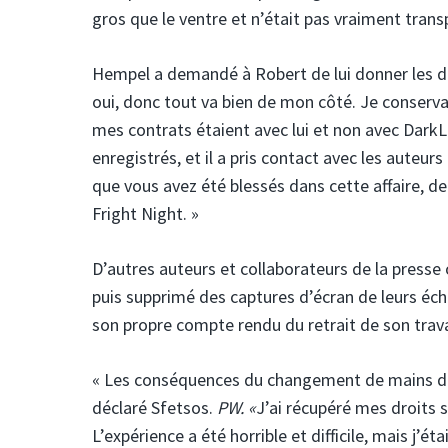
gros que le ventre et n’était pas vraiment transp
Hempel a demandé à Robert de lui donner les droi
oui, donc tout va bien de mon côté. Je conservai
mes contrats étaient avec lui et non avec DarkLit
enregistrés, et il a pris contact avec les auteurs 
que vous avez été blessés dans cette affaire, de
Fright Night. »
D’autres auteurs et collaborateurs de la presse 
puis supprimé des captures d’écran de leurs éch
son propre compte rendu du retrait de son travai
« Les conséquences du changement de mains de 
déclaré Sfetsos.
PW. «
J’ai récupéré mes droits su
L’expérience a été horrible et difficile, mais j’é