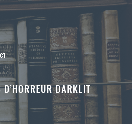
ACT
ES D’HORREUR DARKLIT