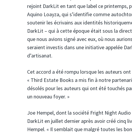
rejoint DarkLit en tant que label ce printemps, 
Aquino Loayza, qui s’identifie comme autochtone
soutenir les écrivains aux identités historiquem
DarkLit – qui à cette époque était sous la dir
que nous avions signé avec eux, où nous aurions
seraient investis dans une initiative appelée Dar
d’artisanat.
Cet accord a été rompu lorsque les auteurs on
« Third Estate Books a mis fin à notre partenari
désolés pour les auteurs qui ont été touchés p
un nouveau foyer. »
Joe Hempel, dont la société Fright Night Audio s
DarkLit en juillet dernier après avoir créé cinq l
Hempel. « Il semblait que malgré toutes les bonn