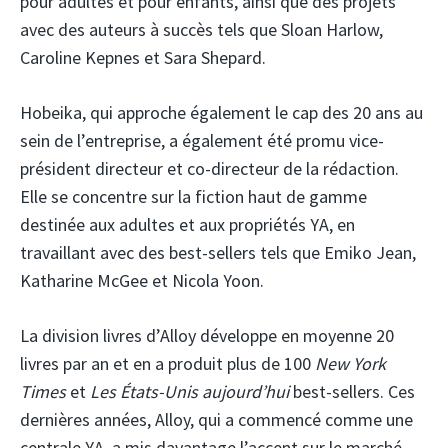
pour adultes et pour enfants, ainsi que des projets
avec des auteurs à succès tels que Sloan Harlow,
Caroline Kepnes et Sara Shepard.
Hobeika, qui approche également le cap des 20 ans au
sein de l’entreprise, a également été promu vice-
président directeur et co-directeur de la rédaction.
Elle se concentre sur la fiction haut de gamme
destinée aux adultes et aux propriétés YA, en
travaillant avec des best-sellers tels que Emiko Jean,
Katharine McGee et Nicola Yoon.
La division livres d’Alloy développe en moyenne 20
livres par an et en a produit plus de 100
New York
Times
et
Les États-Unis aujourd’hui
best-sellers. Ces
dernières années, Alloy, qui a commencé comme une
centrale YA, a mis davantage l’accent sur le marché