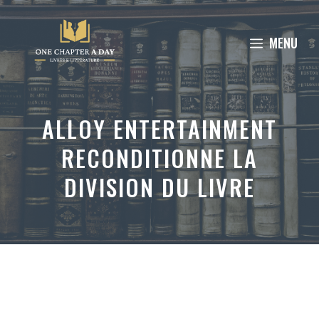
Aller
au
MENU
contenu
ALLOY ENTERTAINMENT
RECONDITIONNE LA
DIVISION DU LIVRE