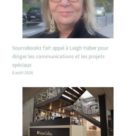
Sourcebooks fait appel à Leigh Haber pour
diriger les communications et les projets
spéciaux
6 août 2026