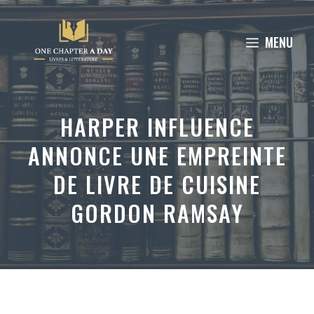
Aller
au
MENU
contenu
HARPER INFLUENCE
ANNONCE UNE EMPREINTE
DE LIVRE DE CUISINE
GORDON RAMSAY