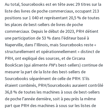
Au total, Sourcebooks est en tête avec 29 titres sur la
liste des livres de poche commerciaux, occupant 213
positions sur 1 040 et représentant 20,5 % de toutes
les places de best-sellers de livres de poche
commerciaux. Depuis le début de 2023, PRH détient
une participation de 53 % dans l’éditeur basé à
Naperville, dans l’Illinois, mais Sourcebooks reste «
structurellement et opérationnellement » distinct de
PRH, ont expliqué des sources, et de Circana
BookScan (qui alimente
PW
‘s best-sellers) continue de
mesurer la part de la liste des best-sellers de
Sourcebooks séparément de celle de PRH. S’ils
étaient combinés, PRH/Sourcebooks auraient contrôlé
36,8 % de toutes les machines à sous de best-sellers
de poche l’année dernière, soit à peu près la même
part que PRH des machines à sous sur les listes de