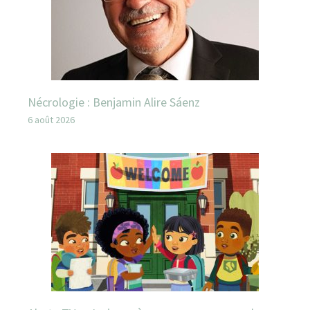
Nécrologie : Benjamin Alire Sáenz
6 août 2026