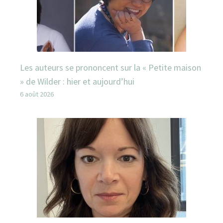
Les auteurs se prononcent sur la « Petite maison
» de Wilder : hier et aujourd’hui
6 août 2026