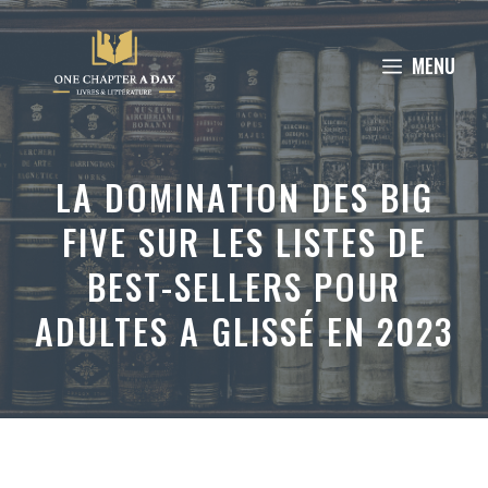
Aller
au
MENU
contenu
LA DOMINATION DES BIG
FIVE SUR LES LISTES DE
BEST-SELLERS POUR
ADULTES A GLISSÉ EN 2023