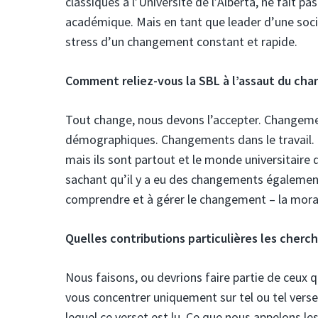
classiques à l’Université de l’Alberta, ne fait p
académique. Mais en tant que leader d’une soci
stress d’un changement constant et rapide.
Comment reliez-vous la SBL à l’assaut du ch
Tout change, nous devons l’accepter. Changem
démographiques. Changements dans le travail.
mais ils sont partout et le monde universitaire
sachant qu’il y a eu des changements également 
comprendre et à gérer le changement – ​​la moral
Quelles contributions particulières les cherc
Nous faisons, ou devrions faire partie de ceux 
vous concentrer uniquement sur tel ou tel verset
lequel ce verset est lu. Ce que nous appelons 