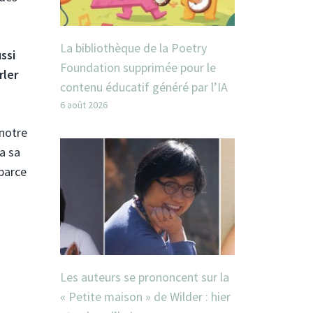
La bibliothèque de la Poetry
ssi
Foundation supprimée pour le
rler
contenu éducatif généré par l’IA
6 août 2026
 notre
a sa
 parce
Les auteurs se prononcent sur la
« Petite maison » de Wilder : hier