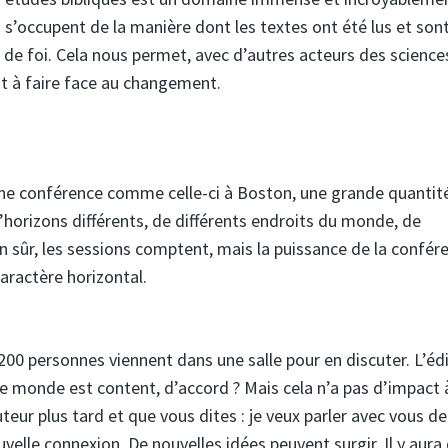
 s’occupent de la manière dont les textes ont été lus et sont
de foi. Cela nous permet, avec d’autres acteurs des science
ant à faire face au changement.
une conférence comme celle-ci à Boston, une grande quantit
horizons différents, de différents endroits du monde, de
ien sûr, les sessions comptent, mais la puissance de la confér
aractère horizontal.
200 personnes viennent dans une salle pour en discuter. L’éd
 le monde est content, d’accord ? Mais cela n’a pas d’impact 
eur plus tard et que vous dites : je veux parler avec vous de
uvelle connexion. De nouvelles idées peuvent surgir. Il y aura