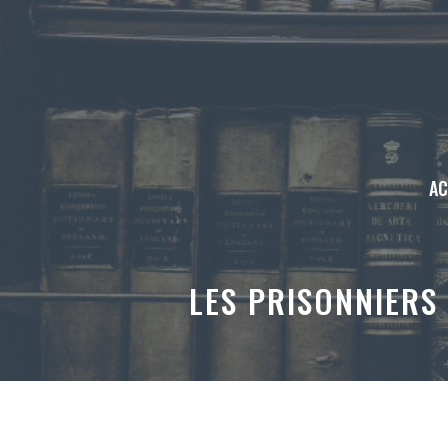
Aller
au
contenu
AC
LES PRISONNIERS