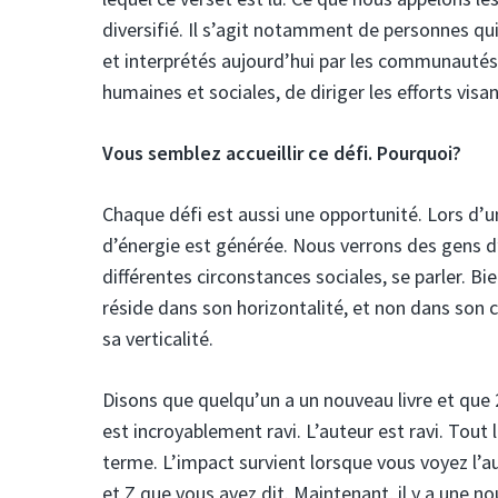
diversifié. Il s’agit notamment de personnes qui
et interprétés aujourd’hui par les communautés 
humaines et sociales, de diriger les efforts vis
Vous semblez accueillir ce défi.
Pourquoi?
Chaque défi est aussi une opportunité. Lors d’
d’énergie est générée. Nous verrons des gens d’
différentes circonstances sociales, se parler. B
réside dans son horizontalité, et non dans son c
sa verticalité.
Disons que quelqu’un a un nouveau livre et que 
est incroyablement ravi. L’auteur est ravi. Tout
terme. L’impact survient lorsque vous voyez l’aut
et Z que vous avez dit. Maintenant, il y a une no