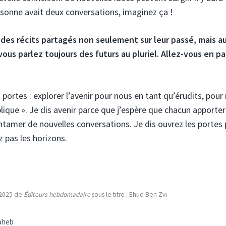
rsonne avait deux conversations, imaginez ça !
es récits partagés non seulement sur leur passé, mais au
vous parlez toujours des futurs au pluriel. Allez-vous en pa
s portes : explorer l’avenir pour nous en tant qu’érudits, pour
lique ». Je dis avenir parce que j’espère que chacun apporter
entamer de nouvelles conversations. Je dis ouvrez les portes
z pas les horizons.
/2025 de
Éditeurs hebdomadaire
sous le titre : Ehud Ben Zvi
Raheb