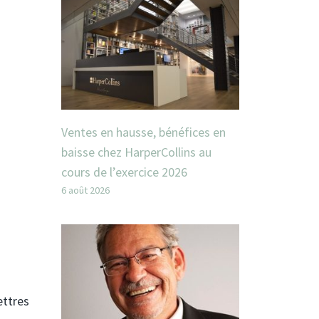
Ventes en hausse, bénéfices en
baisse chez HarperCollins au
cours de l’exercice 2026
6 août 2026
ettres