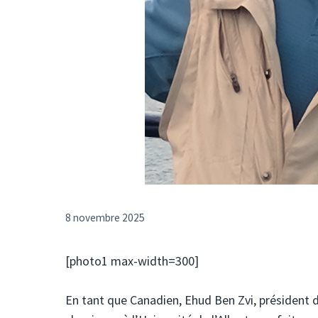
8 novembre 2025
[photo1 max-width=300]
En tant que Canadien, Ehud Ben Zvi, président de