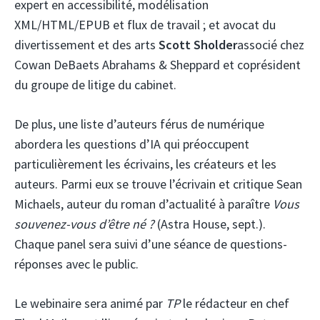
expert en accessibilité, modélisation
XML/HTML/EPUB et flux de travail ; et avocat du
divertissement et des arts
Scott Sholder
associé chez
Cowan DeBaets Abrahams & Sheppard et coprésident
du groupe de litige du cabinet.
De plus, une liste d’auteurs férus de numérique
abordera les questions d’IA qui préoccupent
particulièrement les écrivains, les créateurs et les
auteurs. Parmi eux se trouve l’écrivain et critique Sean
Michaels, auteur du roman d’actualité à paraître
Vous
souvenez-vous d’être né ?
(Astra House, sept.).
Chaque panel sera suivi d’une séance de questions-
réponses avec le public.
Le webinaire sera animé par
TP
le rédacteur en chef