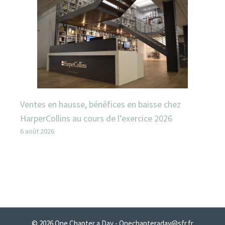
Ventes en hausse, bénéfices en baisse chez
HarperCollins au cours de l’exercice 2026
6 août 2026
© 2026 One Chapter a Day - Onechapteraday@sfr.fr