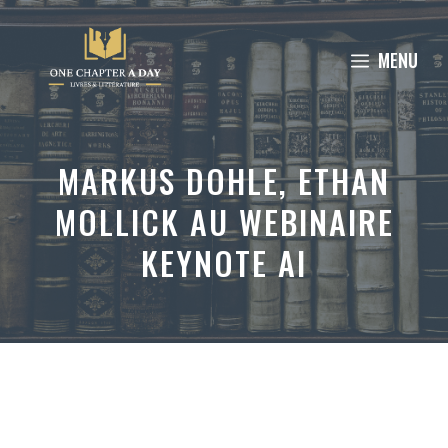
Aller
au
MENU
contenu
MARKUS DOHLE, ETHAN
MOLLICK AU WEBINAIRE
KEYNOTE AI