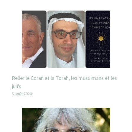
Relier le Coran et la Torah, les musulmans et les
juifs
5 août 2026