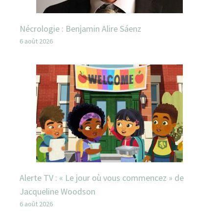
Nécrologie : Benjamin Alire Sáenz
6 août 2026
Alerte TV : « Le jour où vous commencez » de
Jacqueline Woodson
6 août 2026