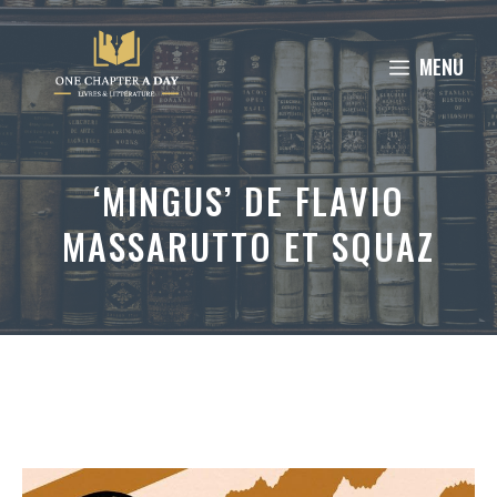
Aller
au
MENU
contenu
‘MINGUS’ DE FLAVIO
MASSARUTTO ET SQUAZ