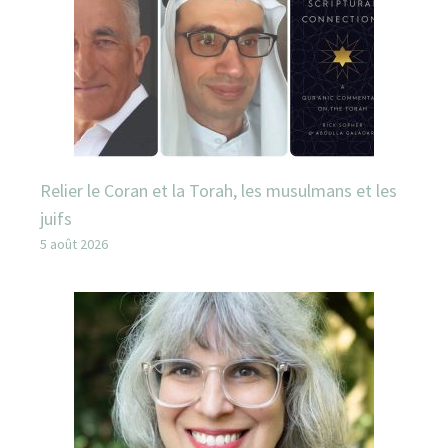
Relier le Coran et la Torah, les musulmans et les
juifs
5 août 2026