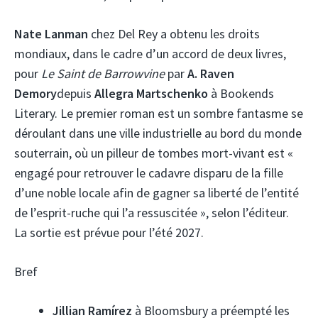
Nate Lanman
chez Del Rey a obtenu les droits
mondiaux, dans le cadre d’un accord de deux livres,
pour
Le Saint de Barrowvine
par
A. Raven
Demory
depuis
Allegra Martschenko
à Bookends
Literary. Le premier roman est un sombre fantasme se
déroulant dans une ville industrielle au bord du monde
souterrain, où un pilleur de tombes mort-vivant est «
engagé pour retrouver le cadavre disparu de la fille
d’une noble locale afin de gagner sa liberté de l’entité
de l’esprit-ruche qui l’a ressuscitée », selon l’éditeur.
La sortie est prévue pour l’été 2027.
Bref
Jillian Ramírez
à Bloomsbury a préempté les