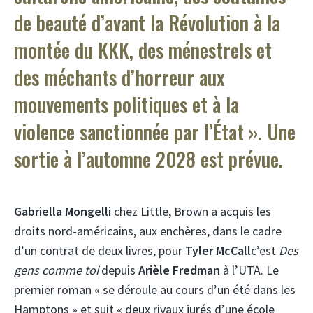
de beauté d’avant la Révolution à la
montée du KKK, des ménestrels et
des méchants d’horreur aux
mouvements politiques et à la
violence sanctionnée par l’État ». Une
sortie à l’automne 2028 est prévue.
Gabriella Mongelli
chez Little, Brown a acquis les
droits nord-américains, aux enchères, dans le cadre
d’un contrat de deux livres, pour
Tyler McCall
c’est
Des
gens comme toi
depuis
Arièle Fredman
à l’UTA. Le
premier roman « se déroule au cours d’un été dans les
Hamptons » et suit « deux rivaux jurés d’une école