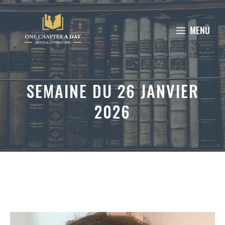
Aller
au
MENU
contenu
SEMAINE DU 26 JANVIER
2026