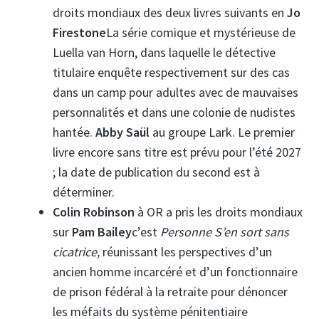
droits mondiaux des deux livres suivants en
Jo
Firestone
La série comique et mystérieuse de
Luella van Horn, dans laquelle le détective
titulaire enquête respectivement sur des cas
dans un camp pour adultes avec de mauvaises
personnalités et dans une colonie de nudistes
hantée.
Abby Saül
au groupe Lark. Le premier
livre encore sans titre est prévu pour l’été 2027
; la date de publication du second est à
déterminer.
Colin Robinson
à OR a pris les droits mondiaux
sur
Pam Bailey
c’est
Personne
S’en sort sans
cicatrice
,
réunissant les perspectives d’un
ancien homme incarcéré et d’un fonctionnaire
de prison fédéral à la retraite pour dénoncer
les méfaits du système pénitentiaire