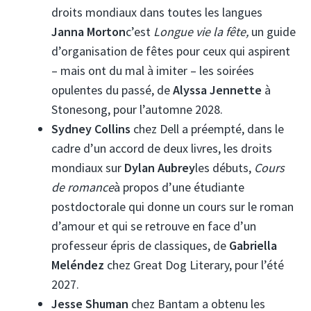
droits mondiaux dans toutes les langues
Janna Morton
c’est
Longue vie
la fête
,
un guide
d’organisation de fêtes pour ceux qui aspirent
– mais ont du mal à imiter – les soirées
opulentes du passé, de
Alyssa Jennette
à
Stonesong, pour l’automne 2028.
Sydney Collins
chez Dell a préempté, dans le
cadre d’un accord de deux livres, les droits
mondiaux sur
Dylan Aubrey
les débuts,
Cours
de romance
à propos d’une étudiante
postdoctorale qui donne un cours sur le roman
d’amour et qui se retrouve en face d’un
professeur épris de classiques, de
Gabriella
Meléndez
chez Great Dog Literary, pour l’été
2027.
Jesse Shuman
chez Bantam a obtenu les