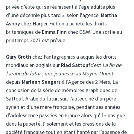
privée d’élite qui se réunissent à l’âge adulte plus
d’une décennie plus tard », selon l’agence.
Martha
Ashby
chez Harper Fiction a acheté les droits
britanniques de
Emma Finn
chez C&W. Une sortie au
printemps 2027 est prévue.
Gary Groth
chez Fantagraphics a acquis les droits
mondiaux en anglais sur
Riad Sattouf
c’est
La fin de
l’arabe du futur : une jeunesse au Moyen-Orient
depuis
Marleen Seegers
à l’Agence des 2 Mers. La
conclusion de la série de mémoires graphiques de
Sattouf, Arabe du futur, suit l’auteur, né d’un père
syrien et d’une mère française, pendant ses années
d’adolescence passées en France alors qu’il « navigue
dans la puberté, l’isolement et les pressions de la
société française tout en étant hanté par l’absence de